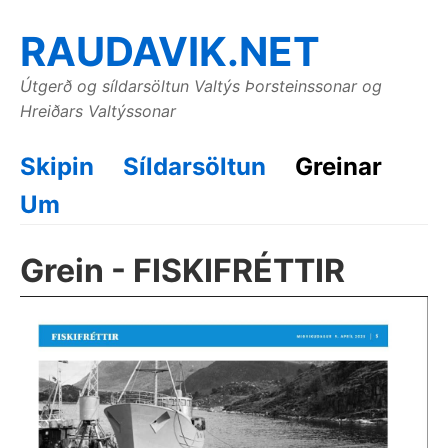
RAUDAVIK.NET
Útgerð og síldarsöltun Valtýs Þorsteinssonar og
Hreiðars Valtýssonar
Skipin
Síldarsöltun
Greinar
Um
Grein - FISKIFRÉTTIR